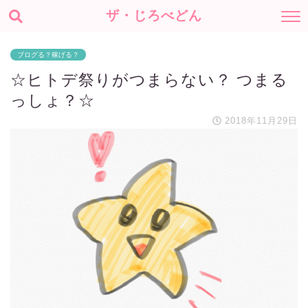
ザ・じろべどん
ブログる？稼げる？
☆ヒトデ祭りがつまらない？ つまる
っしょ？☆
2018年11月29日