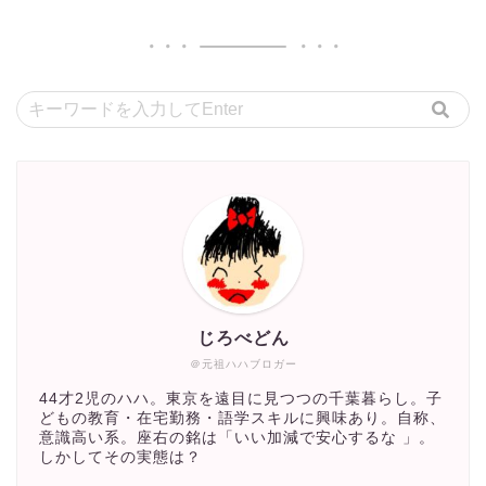
じろべどん
＠元祖ハハブロガー
44才2児のハハ。東京を遠目に見つつの千葉暮らし。子
どもの教育・在宅勤務・語学スキルに興味あり。自称、
意識高い系。座右の銘は「いい加減で安心するな 」。
しかしてその実態は？