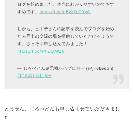
ログを始めました。本当にわかりやすいのでおす
すめです。
https://t.co/oEvXOiGYwb
しかも、ヒトデさんの記事を読んでブログを始め
た人同士の交流の場を提供していただけるようで
す。さっそく申し込んでみました！
https://t.co/iPtiDjXWZ9
— じろべどん＠元祖ハハブロガー (@jirobedon)
2018年11月18日
とうぜん、じろべどんも申し込ませていただきまし
た！