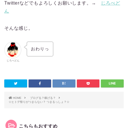
Twitterなどでもよろしくお願いします。→
じろべど
ん
そんな感じ。
おわりっ
じろべどん
HOME
ブログる？稼げる？
☆ヒトデ祭りがつまらない？ つまるっしょ？☆
こちらもおすすめ