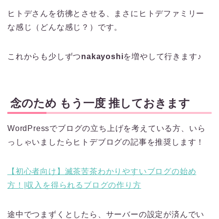
ヒトデさんを彷彿とさせる、まさにヒトデファミリー
な感じ（どんな感じ？）です。
これからも少しずつ
nakayoshi
を増やして行きます♪
念のため もう一度 推しておきます
WordPressでブログの立ち上げを考えている方、いら
っしゃいましたらヒトデブログの記事を推奨します！
【初心者向け】滅茶苦茶わかりやすいブログの始め
方！|収入を得られるブログの作り方
途中でつまずくとしたら、サーバーの設定が済んでい